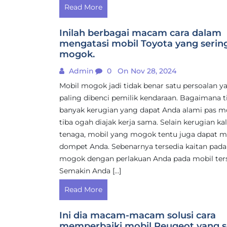
Read More
Inilah berbagai macam cara dalam
mengatasi mobil Toyota yang serin
mogok.
Admin
0
On Nov 28, 2024
Mobil mogok jadi tidak benar satu persoalan y
paling dibenci pemilik kendaraan. Bagaimana t
banyak kerugian yang dapat Anda alami pas mo
tiba ogah diajak kerja sama. Selain kerugian ka
tenaga, mobil yang mogok tentu juga dapat 
dompet Anda. Sebenarnya tersedia kaitan pada
mogok dengan perlakuan Anda pada mobil ter
Semakin Anda […]
Read More
Ini dia macam-macam solusi cara
memperbaiki mobil Peugeot yang s