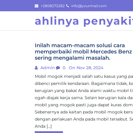
Skip
+2808272282
info@yourmail.com
to
ahlinya penyaki
content
Inilah macam-macam solusi cara
memperbaiki mobil Mercedes Benz
sering mengalami masalah.
Admin
0
On Nov 28, 2024
Mobil mogok menjadi salah satu kasus yang pa
dibenci pemilik kendaraan. Bagaimana tidak, b
kerugian yang bakal Anda alami waktu mobil ti
ogah diajak kerja sama. Selain kerugian kala da
mobil yang mogok pasti juga dapat kuras dom
Sebenarnya ada kaitan pada mobil mogok ber
dengan perlakuan Anda pada mobil tersebut. 
Anda […]