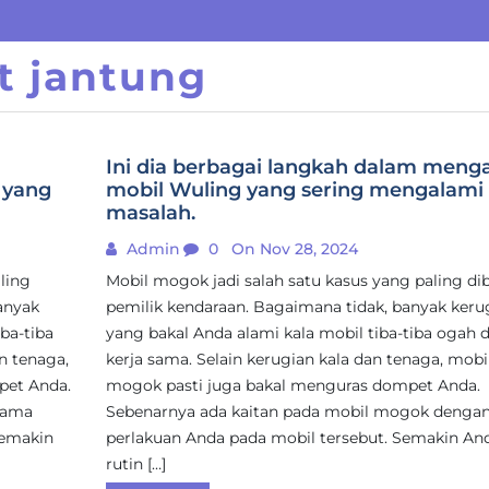
t jantung
Ini dia berbagai langkah dalam menga
 yang
mobil Wuling yang sering mengalami
masalah.
Admin
0
On Nov 28, 2024
ling
Mobil mogok jadi salah satu kasus yang paling di
anyak
pemilik kendaraan. Bagaimana tidak, banyak keru
ba-tiba
yang bakal Anda alami kala mobil tiba-tiba ogah d
n tenaga,
kerja sama. Selain kerugian kala dan tenaga, mobi
pet Anda.
mogok pasti juga bakal menguras dompet Anda.
sama
Sebenarnya ada kaitan pada mobil mogok denga
Semakin
perlakuan Anda pada mobil tersebut. Semakin An
rutin […]