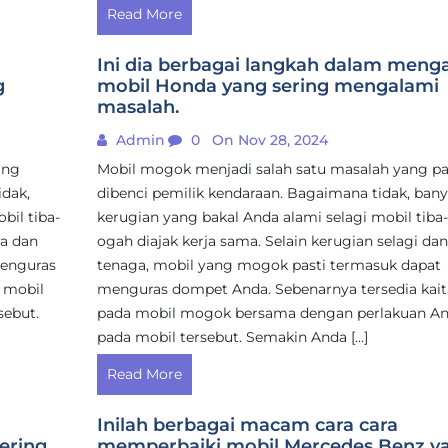
Read More
Ini dia berbagai langkah dalam menga
g
mobil Honda yang sering mengalami
masalah.
Admin
0
On Nov 28, 2024
ang
Mobil mogok menjadi salah satu masalah yang pa
idak,
dibenci pemilik kendaraan. Bagaimana tidak, ban
bil tiba-
kerugian yang bakal Anda alami selagi mobil tiba-
la dan
ogah diajak kerja sama. Selain kerugian selagi dan
menguras
tenaga, mobil yang mogok pasti termasuk dapat
 mobil
menguras dompet Anda. Sebenarnya tersedia kai
sebut.
pada mobil mogok bersama dengan perlakuan A
pada mobil tersebut. Semakin Anda […]
Read More
Inilah berbagai macam cara cara
ering
memperbaiki mobil Mercedes Benz y