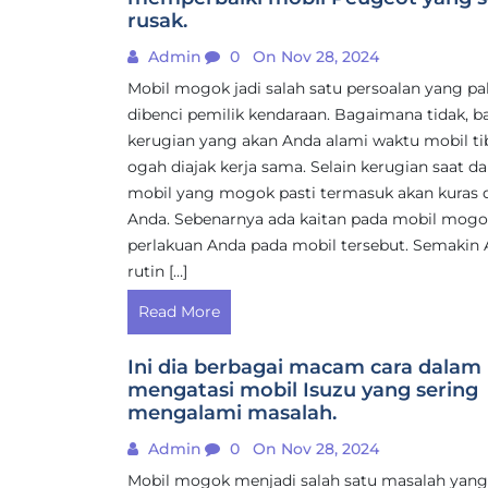
rusak.
Admin
0
On Nov 28, 2024
Mobil mogok jadi salah satu persoalan yang pa
dibenci pemilik kendaraan. Bagaimana tidak, b
kerugian yang akan Anda alami waktu mobil ti
ogah diajak kerja sama. Selain kerugian saat d
mobil yang mogok pasti termasuk akan kuras
Anda. Sebenarnya ada kaitan pada mobil mog
perlakuan Anda pada mobil tersebut. Semakin
rutin […]
Read More
Ini dia berbagai macam cara dalam
mengatasi mobil Isuzu yang sering
mengalami masalah.
Admin
0
On Nov 28, 2024
Mobil mogok menjadi salah satu masalah yang