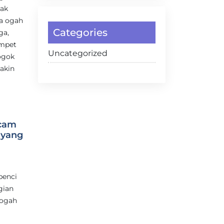
yak
ba ogah
Categories
ga,
ompet
Uncategorized
ogok
akin
acam
 yang
benci
gian
 ogah