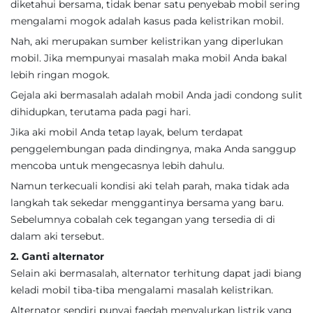
diketahui bersama, tidak benar satu penyebab mobil sering
mengalami mogok adalah kasus pada kelistrikan mobil.
Nah, aki merupakan sumber kelistrikan yang diperlukan
mobil. Jika mempunyai masalah maka mobil Anda bakal
lebih ringan mogok.
Gejala aki bermasalah adalah mobil Anda jadi condong sulit
dihidupkan, terutama pada pagi hari.
Jika aki mobil Anda tetap layak, belum terdapat
penggelembungan pada dindingnya, maka Anda sanggup
mencoba untuk mengecasnya lebih dahulu.
Namun terkecuali kondisi aki telah parah, maka tidak ada
langkah tak sekedar menggantinya bersama yang baru.
Sebelumnya cobalah cek tegangan yang tersedia di di
dalam aki tersebut.
2. Ganti alternator
Selain aki bermasalah, alternator terhitung dapat jadi biang
keladi mobil tiba-tiba mengalami masalah kelistrikan.
Alternator sendiri punyai faedah menyalurkan listrik yang