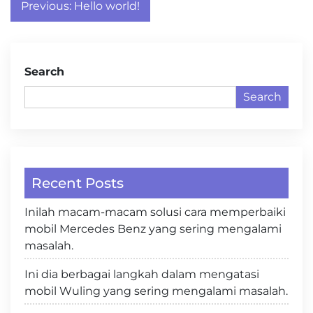
Post
Previous:
Hello world!
navigation
Search
Search
Recent Posts
Inilah macam-macam solusi cara memperbaiki
mobil Mercedes Benz yang sering mengalami
masalah.
Ini dia berbagai langkah dalam mengatasi
mobil Wuling yang sering mengalami masalah.