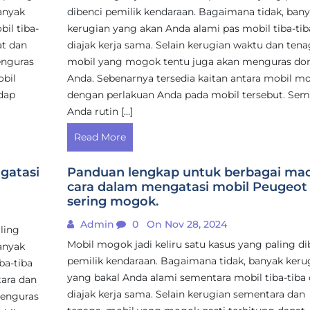
anyak
dibenci pemilik kendaraan. Bagaimana tidak, ban
il tiba-
kerugian yang akan Anda alami pas mobil tiba-ti
at dan
diajak kerja sama. Selain kerugian waktu dan tena
enguras
mobil yang mogok tentu juga akan menguras d
obil
Anda. Sebenarnya tersedia kaitan antara mobil m
dap
dengan perlakuan Anda pada mobil tersebut. Sem
Anda rutin […]
Read More
gatasi
Panduan lengkap untuk berbagai m
cara dalam mengatasi mobil Peugeot
sering mogok.
Admin
0
On Nov 28, 2024
ling
Mobil mogok jadi keliru satu kasus yang paling di
anyak
pemilik kendaraan. Bagaimana tidak, banyak keru
ba-tiba
yang bakal Anda alami sementara mobil tiba-tiba
tara dan
diajak kerja sama. Selain kerugian sementara dan
menguras