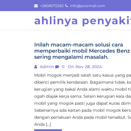
Skip
+2808272282
info@yourmail.com
to
ahlinya penyaki
content
Inilah macam-macam solusi cara
memperbaiki mobil Mercedes Benz
sering mengalami masalah.
Admin
0
On Nov 28, 2024
Mobil mogok menjadi salah satu kasus yang pa
dibenci pemilik kendaraan. Bagaimana tidak, b
kerugian yang bakal Anda alami waktu mobil ti
ogah diajak kerja sama. Selain kerugian kala da
mobil yang mogok pasti juga dapat kuras dom
Sebenarnya ada kaitan pada mobil mogok ber
dengan perlakuan Anda pada mobil tersebut. 
Anda […]