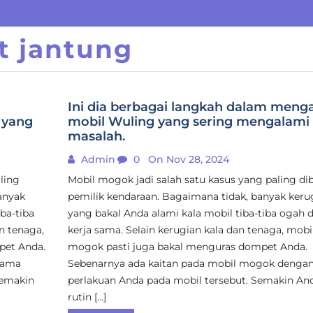
t jantung
Ini dia berbagai langkah dalam menga
 yang
mobil Wuling yang sering mengalami
masalah.
Admin
0
On Nov 28, 2024
ling
Mobil mogok jadi salah satu kasus yang paling di
anyak
pemilik kendaraan. Bagaimana tidak, banyak keru
ba-tiba
yang bakal Anda alami kala mobil tiba-tiba ogah d
n tenaga,
kerja sama. Selain kerugian kala dan tenaga, mobi
pet Anda.
mogok pasti juga bakal menguras dompet Anda.
sama
Sebenarnya ada kaitan pada mobil mogok denga
Semakin
perlakuan Anda pada mobil tersebut. Semakin An
rutin […]