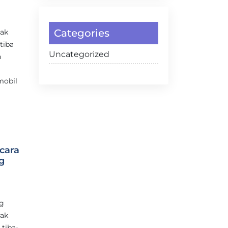
Categories
yak
tiba
Uncategorized
n
mobil
cara
g
ng
yak
tiba-