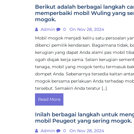
Berikut adalah berbagai langkah ca
memperbaiki mobil Wuling yang se
mogok.
Admin
0
On Nov 28, 2024
Mobil mogok menjadi keliru satu persoalan ya
dibenci pemilik kendaraan. Bagaimana tidak, b
kerugian yang dapat Anda alami pas mobil tiba
ogah diajak kerja sama. Selain kerugian semen
tenaga, mobil yang mogok tentu termasuk bak
dompet Anda. Sebenarnya tersedia kaitan anta
mogok bersama perlakuan Anda terhadap mob
tersebut. Semakin Anda teratur […]
Read More
Inilah berbagai langkah untuk men
mobil Peugeot yang sering mogok.
Admin
0
On Nov 28, 2024