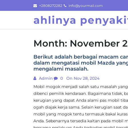
Skip
+2808272282
info@yourmail.com
to
ahlinya penyaki
content
Month:
November 
Berikut adalah berbagai macam ca
dalam mengatasi mobil Mazda yang
mengalami masalah.
Admin
0
On Nov 28, 2024
Mobil mogok menjadi salah satu masalah yang
dibenci pemilik kendaraan. Bagaimana tidak, b
kerugian yang dapat Anda alami pas mobil tiba
ogah diajak kerja sama. Selain kerugian saat d
mobil yang mogok tentu termasuk bakal kura
Anda. Sebenarnya tersedia kaitan pada mobil
bersama perlakuan Anda terhadap mobil terseb