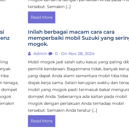
tersebut. Semakin […]
Read More
si
Inilah berbagai macam cara cara
Benz
memperbaiki mobil Suzuki yang serin
mogok.
Admin
0
On Nov 28, 2024
ling
Mobil mogok jadi salah satu kasus yang paling di
anyak
pemilik kendaraan. Bagaimana tidak, banyak keru
-tiba
yang dapat Anda alami sementara mobil tiba-tiba
an tenaga,
diajak kerja sama. Selain kerugian waktu dan tena
s dompet
mobil yang mogok pasti termasuk bakal mengur
 mogok
dompet Anda. Sebenarnya ada kaitan pada mobil
Semakin
mogok dengan perlakuan Anda terhadap mobil
tersebut. Semakin Anda teratur […]
Read More