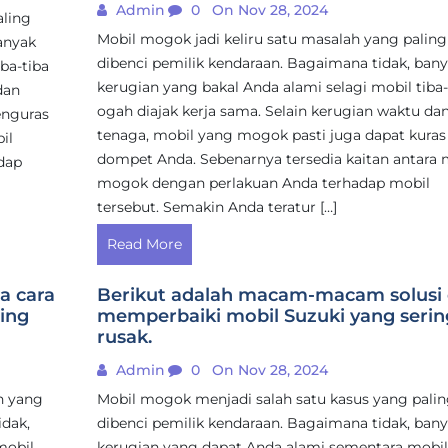
Admin
0
On Nov 28, 2024
aling
Mobil mogok jadi keliru satu masalah yang paling
anyak
dibenci pemilik kendaraan. Bagaimana tidak, ban
ba-tiba
kerugian yang bakal Anda alami selagi mobil tiba-
dan
ogah diajak kerja sama. Selain kerugian waktu da
enguras
tenaga, mobil yang mogok pasti juga dapat kuras
il
dompet Anda. Sebenarnya tersedia kaitan antara 
dap
mogok dengan perlakuan Anda terhadap mobil
tersebut. Semakin Anda teratur […]
Read More
a cara
Berikut adalah macam-macam solusi 
ing
memperbaiki mobil Suzuki yang serin
rusak.
Admin
0
On Nov 28, 2024
h yang
Mobil mogok menjadi salah satu kasus yang pali
idak,
dibenci pemilik kendaraan. Bagaimana tidak, ban
mobil
kerugian yang dapat Anda alami sementara mobil 