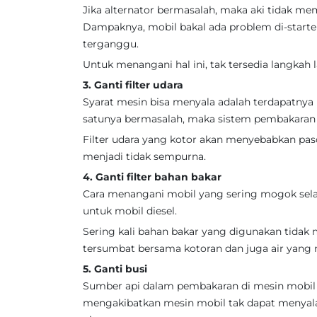
Jika alternator bermasalah, maka aki tidak mem
Dampaknya, mobil bakal ada problem di-starte
terganggu.
Untuk menangani hal ini, tak tersedia langka
3. Ganti filter udara
Syarat mesin bisa menyala adalah terdapatnya 
satunya bermasalah, maka sistem pembakaran t
Filter udara yang kotor akan menyebabkan pas
menjadi tidak sempurna.
4. Ganti filter bahan bakar
Cara menangani mobil yang sering mogok selanj
untuk mobil diesel.
Sering kali bahan bakar yang digunakan tida
tersumbat bersama kotoran dan juga air yang 
5. Ganti busi
Sumber api dalam pembakaran di mesin mobil in
mengakibatkan mesin mobil tak dapat menyal