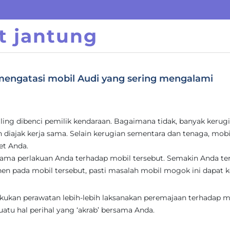
t jantung
mengatasi mobil Audi yang sering mengalami
ling dibenci pemilik kendaraan. Bagaimana tidak, banyak kerug
h diajak kerja sama. Selain kerugian sementara dan tenaga, mob
t Anda.
ama perlakuan Anda terhadap mobil tersebut. Semakin Anda ter
 pada mobil tersebut, pasti masalah mobil mogok ini dapat k
akukan perawatan lebih-lebih laksanakan peremajaan terhadap m
atu hal perihal yang ‘akrab’ bersama Anda.