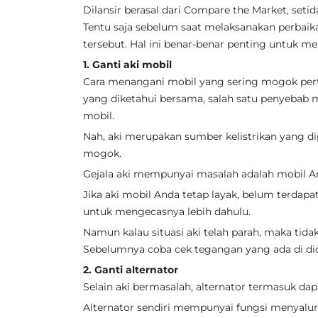
Dilansir berasal dari Compare the Market, set
Tentu saja sebelum saat melaksanakan perbaika
tersebut. Hal ini benar-benar penting untuk m
1. Ganti aki mobil
Cara menangani mobil yang sering mogok perta
yang diketahui bersama, salah satu penyebab 
mobil.
Nah, aki merupakan sumber kelistrikan yang d
mogok.
Gejala aki mempunyai masalah adalah mobil An
Jika aki mobil Anda tetap layak, belum ter
untuk mengecasnya lebih dahulu.
Namun kalau situasi aki telah parah, maka ti
Sebelumnya coba cek tegangan yang ada di did
2. Ganti alternator
Selain aki bermasalah, alternator termasuk dap
Alternator sendiri mempunyai fungsi menyalurk