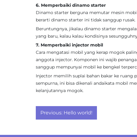
6. Memperbaiki dinamo starter
Dinamo starter berguna memutar mesin mobil 
berarti dinamo starter ini tidak sanggup rusak.
Beruntungnya, jikalau dinamo starter mengala
yang baru, kalau kalau kondisinya sesungguhnya
7. Memperbaiki injector mobil
Cara mengatasi mobil yang kerap mogok paling
anggota injector. Komponen ini wajib penangan
sanggup mempunyai mobil ke bengkel terperc
Injector memilih suplai bahan bakar ke ruang
sempurna, ini bisa dikenali andaikata mobil m
kelanjutannya mogok.
Post
Previous:
Hello world!
navigation