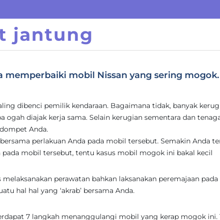
t jantung
a memperbaiki mobil Nissan yang sering mogok.
ling dibenci pemilik kendaraan. Bagaimana tidak, banyak kerug
a ogah diajak kerja sama. Selain kerugian sementara dan tenaga
 dompet Anda.
bersama perlakuan Anda pada mobil tersebut. Semakin Anda te
ada mobil tersebut, tentu kasus mobil mogok ini bakal kecil
as melaksanakan perawatan bahkan laksanakan peremajaan pada
uatu hal hal yang ‘akrab’ bersama Anda.
 terdapat 7 langkah menanggulangi mobil yang kerap mogok ini.