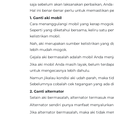
saja sebelum akan laksanakan perbaikan, Anda m
Hal ini benar-benar perlu untuk memastikan p
1. Ganti aki mobil
Cara menanggulangi mobil yang kerap mogok p
Seperti yang diketahui bersama, keliru satu 
kelistrikan mobil.
Nah, aki merupakan sumber kelistrikan yang 
lebih mudah mogok.
Gejala aki bermasalah adalah mobil Anda menja
Jika aki mobil Anda masih layak, belum terd
untuk mengecasnya lebih dahulu.
Namun jikalau kondisi aki udah parah, maka ti
Sebelumnya cobalah cek tegangan yang ada di 
2. Ganti alternator
Selain aki bermasalah, alternator termasuk mam
Alternator sendiri punya manfaat menyalurkan l
Jika alternator bermasalah, maka aki tidak memi