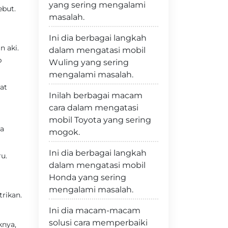
yang sering mengalami
ebut.
masalah.
Ini dia berbagai langkah
 aki.
dalam mengatasi mobil
p
Wuling yang sering
mengalami masalah.
at
Inilah berbagai macam
cara dalam mengatasi
mobil Toyota yang sering
ba
mogok.
Ini dia berbagai langkah
u.
dalam mengatasi mobil
Honda yang sering
mengalami masalah.
trikan.
Ini dia macam-macam
solusi cara memperbaiki
knya,