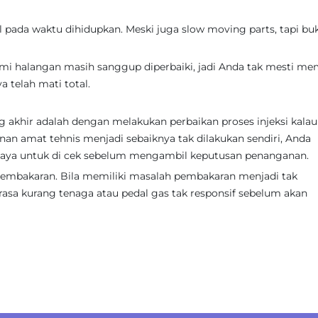
pada waktu dihidupkan. Meski juga slow moving parts, tapi bu
mi halangan masih sanggup diperbaiki, jadi Anda tak mesti me
 telah mati total.
 akhir adalah dengan melakukan perbaikan proses injeksi kalau
an amat tehnis menjadi sebaiknya tak dilakukan sendiri, Anda
aya untuk di cek sebelum mengambil keputusan penanganan.
 pembakaran. Bila memiliki masalah pembakaran menjadi tak
erasa kurang tenaga atau pedal gas tak responsif sebelum akan