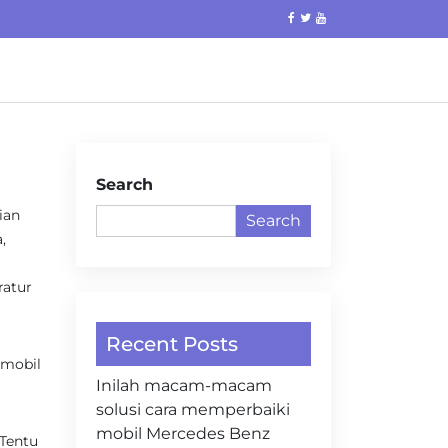
Search
ian
Search
,
ratur
Recent Posts
 mobil
Inilah macam-macam
solusi cara memperbaiki
mobil Mercedes Benz
 Tentu