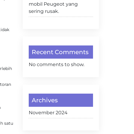
mobil Peugeot yang
sering rusak.
tidak
Recent Comments
No comments to show.
rlebih
otoran
Archives
n
November 2024
h satu