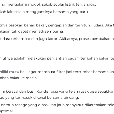
ring mengalami mogok sebab suplai listrik terganggu.
gkah lain selain menggantinya bersama yang baru.
nya pasokan bahan bakar, pengapian dan terhitung udara. Jika 
karan tak dapat menjadi sempurna.
udara terhambat dan juga kotor. Akibatnya, proses pembakaran
utnya adalah melakukan pergantian pada filter bahan bakar, te
miliki mutu baik agar membuat filter jadi tersumbat bersama k
ahan bakar ke mesin.
 berasal dari busi. Kondisi busi yang telah rusak bisa sebabka
tau yang termasuk dikenal bersama pincang.
 namun tenaga yang dihasilkan jauh menyusut dikarenakan sala
optimal.