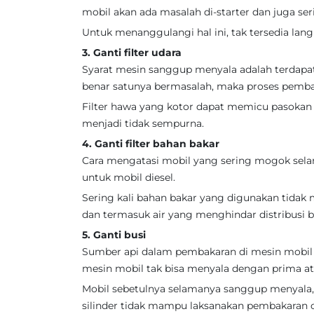
mobil akan ada masalah di-starter dan juga se
Untuk menanggulangi hal ini, tak tersedia lan
3. Ganti filter udara
Syarat mesin sanggup menyala adalah terdapat
benar satunya bermasalah, maka proses pemba
Filter hawa yang kotor dapat memicu pasokan 
menjadi tidak sempurna.
4. Ganti filter bahan bakar
Cara mengatasi mobil yang sering mogok selanj
untuk mobil diesel.
Sering kali bahan bakar yang digunakan tidak 
dan termasuk air yang menghindar distribusi b
5. Ganti busi
Sumber api dalam pembakaran di mesin mobil ini
mesin mobil tak bisa menyala dengan prima a
Mobil sebetulnya selamanya sanggup menyala,
silinder tidak mampu laksanakan pembakaran 