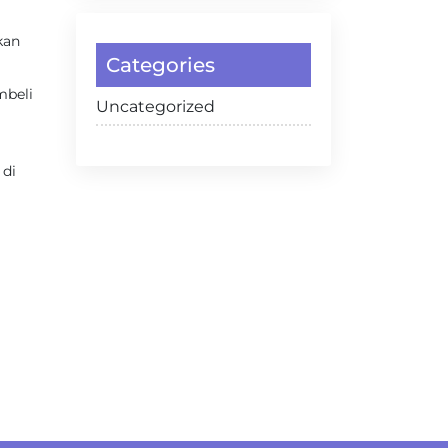
kan
Categories
mbeli
Uncategorized
 di