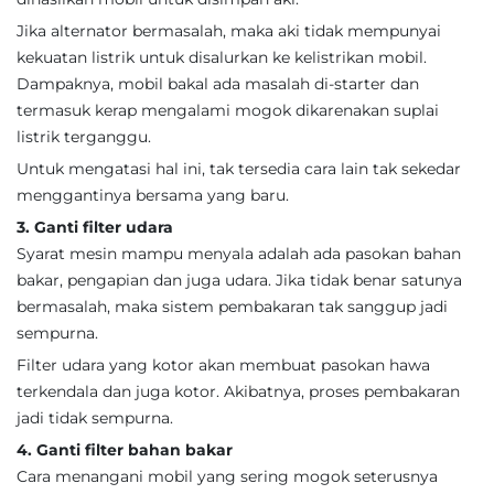
Jika alternator bermasalah, maka aki tidak mempunyai
kekuatan listrik untuk disalurkan ke kelistrikan mobil.
Dampaknya, mobil bakal ada masalah di-starter dan
termasuk kerap mengalami mogok dikarenakan suplai
listrik terganggu.
Untuk mengatasi hal ini, tak tersedia cara lain tak sekedar
menggantinya bersama yang baru.
3. Ganti filter udara
Syarat mesin mampu menyala adalah ada pasokan bahan
bakar, pengapian dan juga udara. Jika tidak benar satunya
bermasalah, maka sistem pembakaran tak sanggup jadi
sempurna.
Filter udara yang kotor akan membuat pasokan hawa
terkendala dan juga kotor. Akibatnya, proses pembakaran
jadi tidak sempurna.
4. Ganti filter bahan bakar
Cara menangani mobil yang sering mogok seterusnya