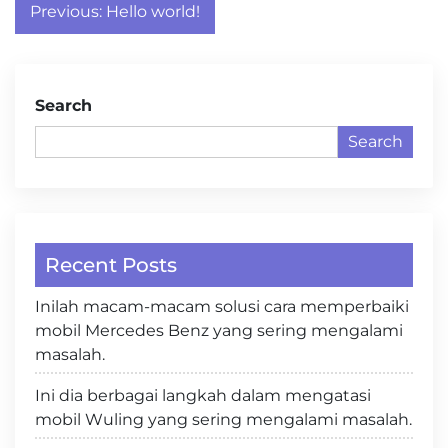
Post
Previous:
Hello world!
navigation
Search
Search
Recent Posts
Inilah macam-macam solusi cara memperbaiki
mobil Mercedes Benz yang sering mengalami
masalah.
Ini dia berbagai langkah dalam mengatasi
mobil Wuling yang sering mengalami masalah.