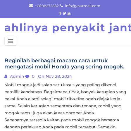
Skip
+2808272282
info@yourmail.com
to
content
ahlinya penyakit ja
Beginilah berbagai macam cara untuk
mengatasi mobil Honda yang sering mogok.
Admin
0
On Nov 28, 2024
Mobil mogok jadi salah satu kasus yang paling dibenci
pemilik kendaraan. Bagaimana tidak, banyak kerugian yang
bakal Anda alami selagi mobil tiba-tiba ogah diajak kerja
sama. Selain kerugian sementara dan tenaga, mobil yang
mogok tentu juga akan kuras dompet Anda.
Sebenarnya tersedia kaitan pada mobil mogok bersama
dengan perlakuan Anda pada mobil tersebut. Semakin