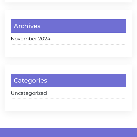
Archives
November 2024
Categories
Uncategorized