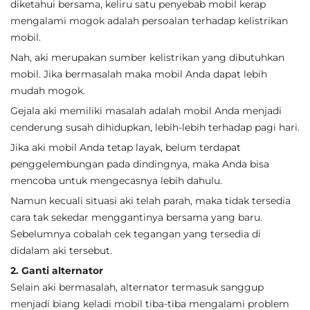
diketahui bersama, keliru satu penyebab mobil kerap
mengalami mogok adalah persoalan terhadap kelistrikan
mobil.
Nah, aki merupakan sumber kelistrikan yang dibutuhkan
mobil. Jika bermasalah maka mobil Anda dapat lebih
mudah mogok.
Gejala aki memiliki masalah adalah mobil Anda menjadi
cenderung susah dihidupkan, lebih-lebih terhadap pagi hari.
Jika aki mobil Anda tetap layak, belum terdapat
penggelembungan pada dindingnya, maka Anda bisa
mencoba untuk mengecasnya lebih dahulu.
Namun kecuali situasi aki telah parah, maka tidak tersedia
cara tak sekedar menggantinya bersama yang baru.
Sebelumnya cobalah cek tegangan yang tersedia di
didalam aki tersebut.
2. Ganti alternator
Selain aki bermasalah, alternator termasuk sanggup
menjadi biang keladi mobil tiba-tiba mengalami problem