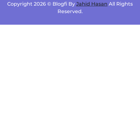
Copyright 2026 © Blogfi By
Jahid Hasan
All Rights
Reserved.