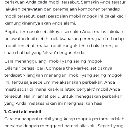
perlakuan Anda pada mobil tersebut. Semakin Anda teratur
lakukan perawatan dan peremajaan komponen terhadap
mobil tersebut, pasti persoalan mobil mogok ini bakal kecil
kemungkinannya akan Anda alami.
Begitu termasuk sebaliknya, semakin Anda malas lakukan
perawatan lebih-lebih melaksanakan peremajaan terhadap
mobil tersebut, maka mobil mogok tentu bakal menjadi
suatu hal hal yang ‘akrab’ dengan Anda.
Cara menanggulangi mobil yang sering mogok
Dilansir berasal dari Compare the Market, setidaknya
terdapat 7 langkah menangani mobil yang sering mogok
ini. Tentu saja sebelum melaksanakan perbaikan, Anda
mesti sadar di mana kira-kira letak ‘penyakit’ mobil Anda
tersebut. Hal ini amat perlu untuk menegaskan perbaikan
yang Anda melaksanakan ini menghasilkan hasil.
1. Ganti aki mobil
Cara menangani mobil yang kerap mogok pertama adalah
bersama dengan mengganti baterai alias aki. Seperti yang