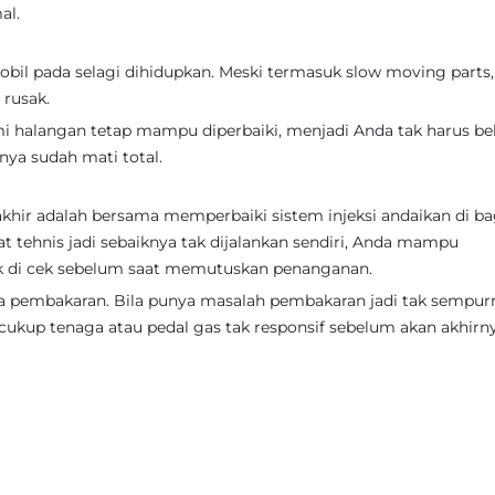
al.
l pada selagi dihidupkan. Meski termasuk slow moving parts,
 rusak.
 halangan tetap mampu diperbaiki, menjadi Anda tak harus be
lnya sudah mati total.
hir adalah bersama memperbaiki sistem injeksi andaikan di ba
 tehnis jadi sebaiknya tak dijalankan sendiri, Anda mampu
k di cek sebelum saat memutuskan penanganan.
a pembakaran. Bila punya masalah pembakaran jadi tak sempurn
ukup tenaga atau pedal gas tak responsif sebelum akan akhirn