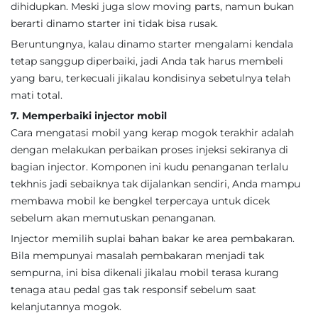
dihidupkan. Meski juga slow moving parts, namun bukan
berarti dinamo starter ini tidak bisa rusak.
Beruntungnya, kalau dinamo starter mengalami kendala
tetap sanggup diperbaiki, jadi Anda tak harus membeli
yang baru, terkecuali jikalau kondisinya sebetulnya telah
mati total.
7. Memperbaiki injector mobil
Cara mengatasi mobil yang kerap mogok terakhir adalah
dengan melakukan perbaikan proses injeksi sekiranya di
bagian injector. Komponen ini kudu penanganan terlalu
tekhnis jadi sebaiknya tak dijalankan sendiri, Anda mampu
membawa mobil ke bengkel terpercaya untuk dicek
sebelum akan memutuskan penanganan.
Injector memilih suplai bahan bakar ke area pembakaran.
Bila mempunyai masalah pembakaran menjadi tak
sempurna, ini bisa dikenali jikalau mobil terasa kurang
tenaga atau pedal gas tak responsif sebelum saat
kelanjutannya mogok.