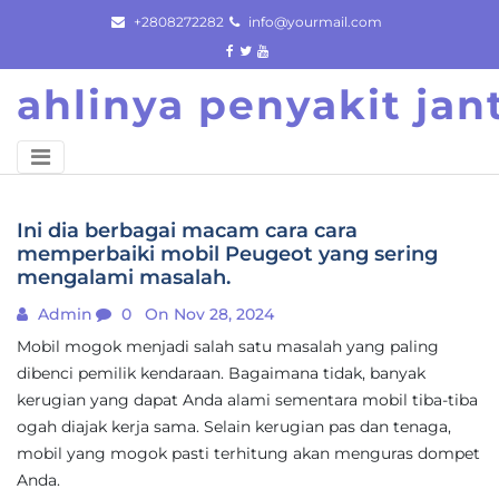
Skip
+2808272282
info@yourmail.com
to
content
ahlinya penyakit ja
Ini dia berbagai macam cara cara
memperbaiki mobil Peugeot yang sering
mengalami masalah.
Admin
0
On Nov 28, 2024
Mobil mogok menjadi salah satu masalah yang paling
dibenci pemilik kendaraan. Bagaimana tidak, banyak
kerugian yang dapat Anda alami sementara mobil tiba-tiba
ogah diajak kerja sama. Selain kerugian pas dan tenaga,
mobil yang mogok pasti terhitung akan menguras dompet
Anda.