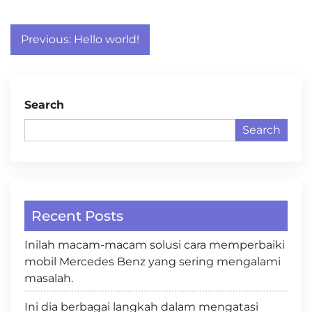
Post
Previous:
Hello world!
navigation
Search
Search
Recent Posts
Inilah macam-macam solusi cara memperbaiki
mobil Mercedes Benz yang sering mengalami
masalah.
Ini dia berbagai langkah dalam mengatasi