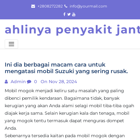
Skip
+2808272282
info@yourmail.com
to
content
ahlinya penyakit ja
Ini dia berbagai macam cara untuk
mengatasi mobil Suzuki yang sering rusak.
Admin
0
On Nov 28, 2024
Mobil mogok menjadi keliru satu masalah yang paling
dibenci pemilik kendaraan. Bagaimana tidak, banyak
kerugian yang akan Anda alami selagi mobil tiba-tiba ogah
diajak kerja sama. Selain kerugian kala dan tenaga, mobil
yang mogok tentu termasuk dapat menguras dompet
Anda.
Sebenarnya tersedia kaitan pada mobil mogok dengan