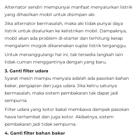
Alternator sendiri mempunyai manfaat menyalurkan listrik
yang dihasilkan mobil untuk disimpan aki.
Jika alternator bermasalah, maka aki tidak punyai daya
listrik untuk disalurkan ke kelistrikan mobil. Dampaknya,
mobil akan ada problem di-starter dan terhitung kerap
mengalami mogok dikarenakan suplai listrik terganggu.
Untuk menanggulangi hal ini, tak tersedia langkah lain
tidak cuman menggantinya dengan yang baru.
3. Ganti filter udara
Syarat mesin mampu menyala adalah ada pasokan bahan
bakar, pengapian dan juga udara. Jika keliru satunya
bermasalah, maka sistem pembakaran tak dapat jadi
sempurna.
Filter udara yang kotor bakal membawa dampak pasokan
hawa terhambat dan juga kotor. Akibatnya, sistem
pembakaran jadi tidak sempurna.
4. Ganti filter bahan bakar