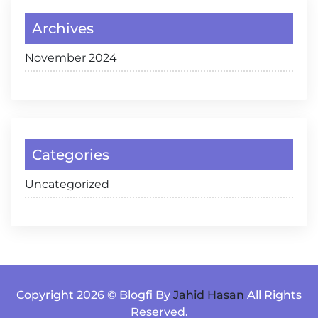
Archives
November 2024
Categories
Uncategorized
Copyright 2026 © Blogfi By
Jahid Hasan
All Rights
Reserved.