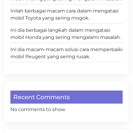
Inilah berbagai macam cara dalam mengatasi
mobil Toyota yang sering mogok.
Ini dia berbagai langkah dalam mengatasi
mobil Honda yang sering mengalami masalah.
Ini dia macam-macam solusi cara memperbaiki
mobil Peugeot yang sering rusak.
Recent Comments
No comments to show.