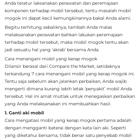
Anda teratur laksanakan perawatan dan peremajaan
komponen terhadap mobil tersebut, tentu masalah mobil
mogok ini dapat kecil kemungkinannya bakal Anda alami.
Begitu terhitung sebaliknya, tambah Anda malas
melaksanakan perawatan bahkan lakukan peremajaan
terhadap mobil tersebut, maka mobil mogok tentu akan
jadi sesuatu hal yang ‘akrab’ bersama Anda.
Cara menangani mobil yang kerap mogok
Dilansir berasal dari Compare the Market, setidaknya
terkandung 7 cara menangani mobil yang kerap mogok ini.
Tentu saja sebelum akan jalankan perbaikan, Anda wajib
mengerti dimana kurang lebih letak ‘penyakit’ mobil Anda
tersebut. Hal ini amat mutlak untuk menegaskan perbaikan
yang Anda melaksanakan ini membuahkan hasil.
1. Ganti aki mobil
Cara mengatasi mobil yang kerap mogok pertama adalah
dengan mengganti baterai dengan kata lain aki. Seperti
yang diketahui bersama, tidak benar satu penyebab mobil