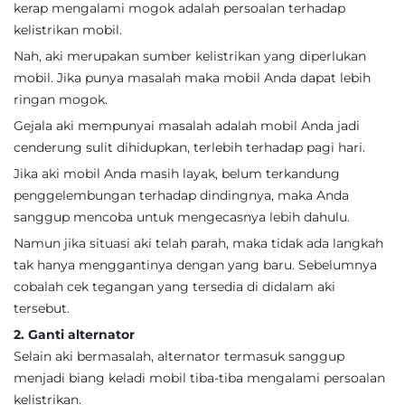
kerap mengalami mogok adalah persoalan terhadap
kelistrikan mobil.
Nah, aki merupakan sumber kelistrikan yang diperlukan
mobil. Jika punya masalah maka mobil Anda dapat lebih
ringan mogok.
Gejala aki mempunyai masalah adalah mobil Anda jadi
cenderung sulit dihidupkan, terlebih terhadap pagi hari.
Jika aki mobil Anda masih layak, belum terkandung
penggelembungan terhadap dindingnya, maka Anda
sanggup mencoba untuk mengecasnya lebih dahulu.
Namun jika situasi aki telah parah, maka tidak ada langkah
tak hanya menggantinya dengan yang baru. Sebelumnya
cobalah cek tegangan yang tersedia di didalam aki
tersebut.
2. Ganti alternator
Selain aki bermasalah, alternator termasuk sanggup
menjadi biang keladi mobil tiba-tiba mengalami persoalan
kelistrikan.