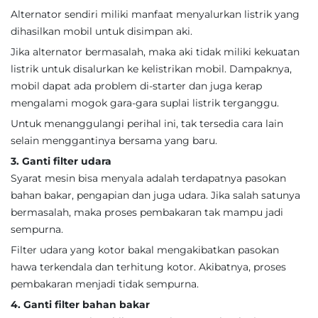
Alternator sendiri miliki manfaat menyalurkan listrik yang
dihasilkan mobil untuk disimpan aki.
Jika alternator bermasalah, maka aki tidak miliki kekuatan
listrik untuk disalurkan ke kelistrikan mobil. Dampaknya,
mobil dapat ada problem di-starter dan juga kerap
mengalami mogok gara-gara suplai listrik terganggu.
Untuk menanggulangi perihal ini, tak tersedia cara lain
selain menggantinya bersama yang baru.
3. Ganti filter udara
Syarat mesin bisa menyala adalah terdapatnya pasokan
bahan bakar, pengapian dan juga udara. Jika salah satunya
bermasalah, maka proses pembakaran tak mampu jadi
sempurna.
Filter udara yang kotor bakal mengakibatkan pasokan
hawa terkendala dan terhitung kotor. Akibatnya, proses
pembakaran menjadi tidak sempurna.
4. Ganti filter bahan bakar