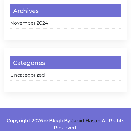
Archives
November 2024
Categories
Uncategorized
Copyright 2026 © Blogfi By
Jahid Hasan
All Rights
Reserved.