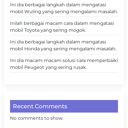
Ini dia berbagai langkah dalam mengatasi
mobil Wuling yang sering mengalami masalah.
Inilah berbagai macam cara dalam mengatasi
mobil Toyota yang sering mogok.
Ini dia berbagai langkah dalam mengatasi
mobil Honda yang sering mengalami masalah.
Ini dia macam-macam solusi cara memperbaiki
mobil Peugeot yang sering rusak.
Recent Comments
No comments to show.