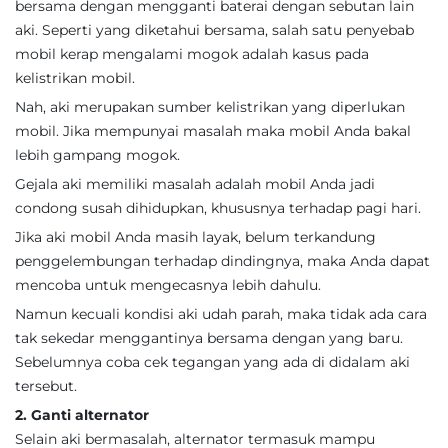
bersama dengan mengganti baterai dengan sebutan lain
aki. Seperti yang diketahui bersama, salah satu penyebab
mobil kerap mengalami mogok adalah kasus pada
kelistrikan mobil.
Nah, aki merupakan sumber kelistrikan yang diperlukan
mobil. Jika mempunyai masalah maka mobil Anda bakal
lebih gampang mogok.
Gejala aki memiliki masalah adalah mobil Anda jadi
condong susah dihidupkan, khususnya terhadap pagi hari.
Jika aki mobil Anda masih layak, belum terkandung
penggelembungan terhadap dindingnya, maka Anda dapat
mencoba untuk mengecasnya lebih dahulu.
Namun kecuali kondisi aki udah parah, maka tidak ada cara
tak sekedar menggantinya bersama dengan yang baru.
Sebelumnya coba cek tegangan yang ada di didalam aki
tersebut.
2. Ganti alternator
Selain aki bermasalah, alternator termasuk mampu