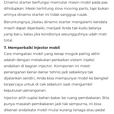
Dinamo starter berfungsi memutar mesin mobil pada pas
dihidupkan. Meski terhitung slow moving parts, tapi bukan
artinya dinamo starter ini tidak sanggup rusak.
Beruntungnya, jikalau dinamo starter mengalami kendala
masih dapat diperbaiki, menjadi Anda tak kudu belanja
yang baru, kalau jika kondisinya sesungguhnya udah mati
total.
7. Memperbaiki injector mobil
Cara mengatasi mobil yang kerap mogok paling akhir
adalah dengan melakukan perbaikan sistem injeksi
andaikan di bagian injector. Komponen ini mesti
penanganan benar-benar tehnis jadi sebaiknya tak
dijalankan sendiri, Anda bisa mempunyai mobil ke bengkel
terpercaya untuk di cek sebelum saat mengambil
keputusan penanganan.
Injector pilih suplai bahan bakar ke ruang pembakaran. Bila
punya masalah pembakaran jadi tak sempurna, ini bisa
dikenali andaikata mobil mulai kurang tenaga atau pedal