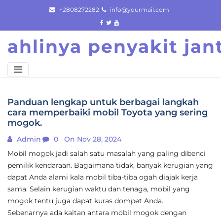
Skip
+2808272282
info@yourmail.com
to
content
ahlinya penyakit ja
Panduan lengkap untuk berbagai langkah
cara memperbaiki mobil Toyota yang sering
mogok.
Admin
0
On Nov 28, 2024
Mobil mogok jadi salah satu masalah yang paling dibenci
pemilik kendaraan. Bagaimana tidak, banyak kerugian yang
dapat Anda alami kala mobil tiba-tiba ogah diajak kerja
sama. Selain kerugian waktu dan tenaga, mobil yang
mogok tentu juga dapat kuras dompet Anda.
Sebenarnya ada kaitan antara mobil mogok dengan