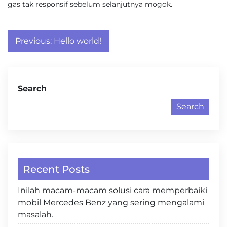
gas tak responsif sebelum selanjutnya mogok.
Post
Previous:
Hello world!
navigation
Search
Search
Recent Posts
Inilah macam-macam solusi cara memperbaiki
mobil Mercedes Benz yang sering mengalami
masalah.