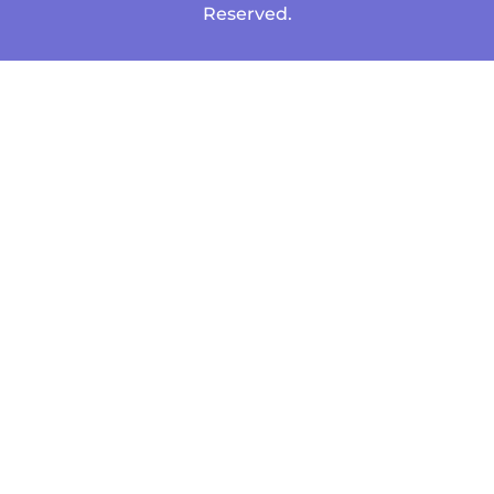
Reserved.