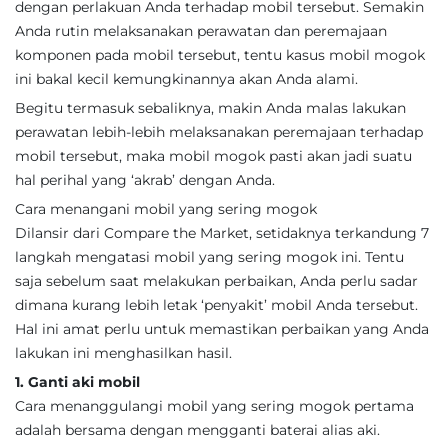
dengan perlakuan Anda terhadap mobil tersebut. Semakin
Anda rutin melaksanakan perawatan dan peremajaan
komponen pada mobil tersebut, tentu kasus mobil mogok
ini bakal kecil kemungkinannya akan Anda alami.
Begitu termasuk sebaliknya, makin Anda malas lakukan
perawatan lebih-lebih melaksanakan peremajaan terhadap
mobil tersebut, maka mobil mogok pasti akan jadi suatu
hal perihal yang ‘akrab’ dengan Anda.
Cara menangani mobil yang sering mogok
Dilansir dari Compare the Market, setidaknya terkandung 7
langkah mengatasi mobil yang sering mogok ini. Tentu
saja sebelum saat melakukan perbaikan, Anda perlu sadar
dimana kurang lebih letak ‘penyakit’ mobil Anda tersebut.
Hal ini amat perlu untuk memastikan perbaikan yang Anda
lakukan ini menghasilkan hasil.
1. Ganti aki mobil
Cara menanggulangi mobil yang sering mogok pertama
adalah bersama dengan mengganti baterai alias aki.