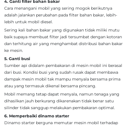
4. Ganti filter bahan bakar
Cara menangani mobil yang sering mogok berikutnya
adalah jalankan perubahan pada filter bahan bakar, lebih-
lebih untuk mobil diesel.
Sering kali bahan bakar yang digunakan tidak miliki mutu
baik supaya membuat filter jadi tersumbat dengan kotoran
dan terhitung air yang menghambat distribusi bahan bakar
ke mesin.
5. Ganti busi
Sumber api didalam pembakaran di mesin mobil ini berasal
dari busi. Kondisi busi yang sudah rusak dapat membawa
dampak mesin mobil tak mampu menyala bersama prima
atau yang termasuk dikenal bersama pincang.
Mobil memang tetap dapat menyala, namun tenaga yang
dihasilkan jauh berkurang dikarenakan tidak benar satu
silinder tidak sanggup melakukan pembakaran optimal.
6. Memperbaiki dinamo starter
Dinamo starter berguna memutar mesin mobil terhadap